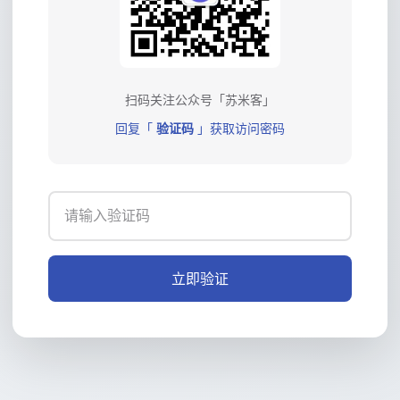
扫码关注公众号「苏米客」
回复「
验证码
」获取访问密码
立即验证