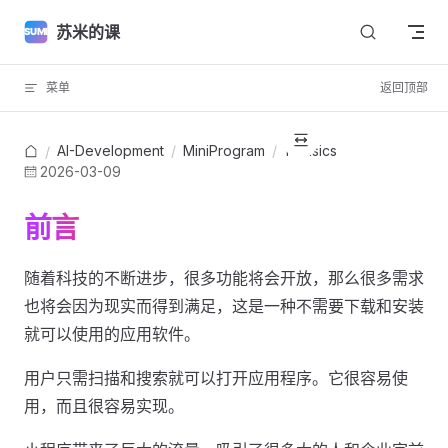
Skip to content
苏米的课
菜单
返回顶部
AI-Development
/
MiniProgram
/
1-basics
/
2026-03-09
前言
随着科技的不断进步，很多功能将会开放，那么很多需求
也将会因为现实而得到满足，这是一种不需要下载和安装
就可以使用的应用软件。
用户只需扫描和搜索就可以打开应用程序。它很容易使
用，而且很容易实现。