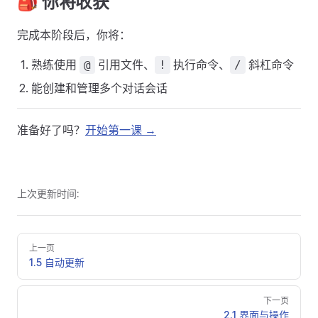
🎒 你将收获
完成本阶段后，你将：
熟练使用
引用文件、
执行命令、
斜杠命令
@
!
/
能创建和管理多个对话会话
准备好了吗？
开始第一课 →
上次更新时间:
Pager
上一页
1.5 自动更新
下一页
2.1 界面与操作