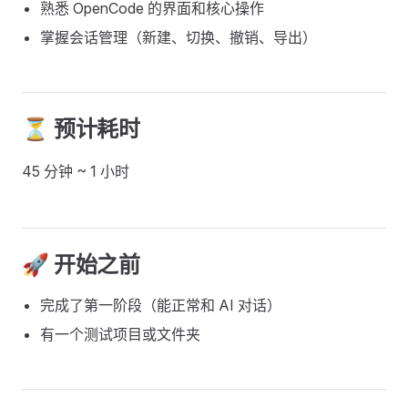
熟悉 OpenCode 的界面和核心操作
掌握会话管理（新建、切换、撤销、导出）
⏳ 预计耗时
45 分钟 ~ 1 小时
🚀 开始之前
完成了第一阶段（能正常和 AI 对话）
有一个测试项目或文件夹