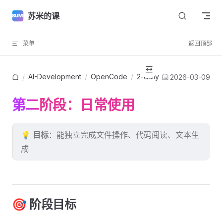
Skip to content
苏米的课
菜单
返回顶部
AI-Development
/
OpenCode
/
2-daily
/
2026-03-09
第二阶段：日常使用
💡
目标
：能独立完成文件操作、代码阅读、文本生
成
🎯 阶段目标