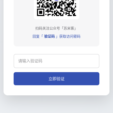
扫码关注公众号「苏米客」
回复「
验证码
」获取访问密码
立即验证