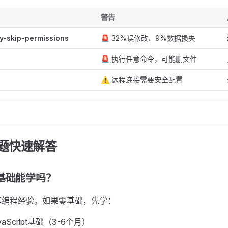
警告
y-skip-permissions
🚨 32%误修改、9%数据损失
🚨 执行任意命令，可能删文件
⚠️ 远程连接需要安全配置
问题快速解答
基础能学吗？
年编程经验。如果零基础，先学：
avaScript基础（3-6个月）