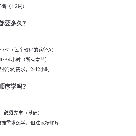
础（1-2周）
全部要多久？
8小时（每个教程的路径A）
4-34小时（所有章节）
据你的需求，2-12小时
按顺序学吗？
：
必须
先学（基础）
可根据需求选学，但建议按顺序