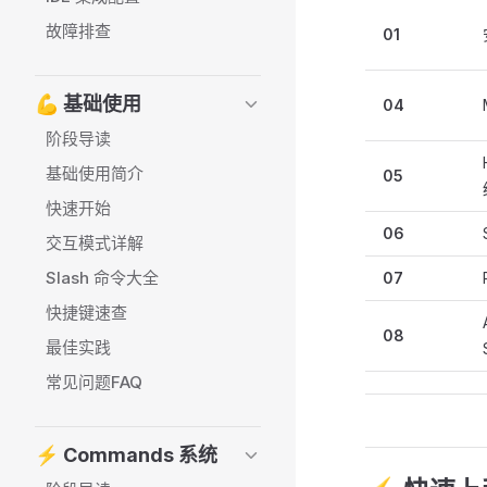
故障排查
01
💪 基础使用
04
阶段导读
基础使用简介
05
快速开始
06
交互模式详解
Slash 命令大全
07
快捷键速查
08
最佳实践
常见问题FAQ
⚡ Commands 系统