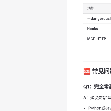
功能
--dangerousl
Hooks
MCP HTTP
🆘 常见
Q1：完全零
A
：建议先有1
Python或J