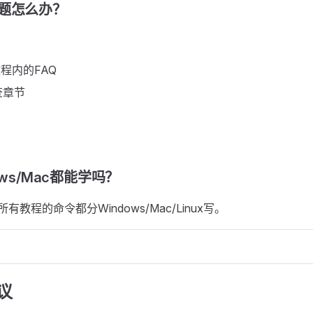
问题怎么办？
索教程内的FAQ
查章节
ows/Mac都能学吗？
教程的命令都分Windows/Mac/Linux写。
议