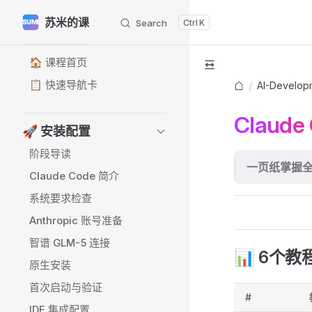
苏米的课
Search
K
Skip to content
Sidebar Navigation
🏠 课程首页
📋 快速导航卡
AI-Develop
/
Claud
🚀 安装配置
阶段导读
一页纸掌握
Claude Code 简介
系统要求检查
Anthropic 账号准备
智谱 GLM-5 连接
📊 6个
原生安装
首次启动与验证
#
IDE 集成配置