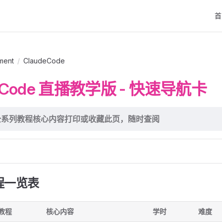
Mai
首
ment
/
ClaudeCode
e Code 直播教学版 - 快速导航卡
全系列教程核心内容
打印或收藏此页，随时查阅
教程一览表
教程
核心内容
学时
难度