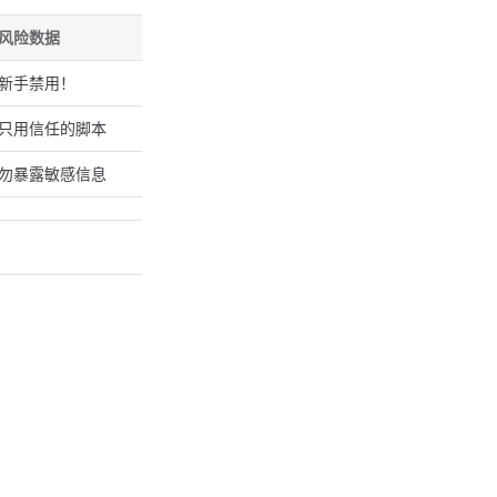
风险数据
新手禁用！
只用信任的脚本
勿暴露敏感信息