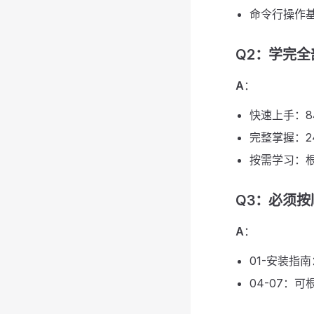
命令行操作基
Q2：学完
A
：
快速上手：
完整掌握：2
按需学习：根
Q3：必须
A
：
01-安装指南
04-07：