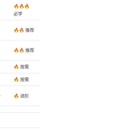
🔥🔥🔥
必学
🔥🔥 推荐
🔥🔥 推荐
🔥 按需
🔥 按需
⭐
🔥 进阶