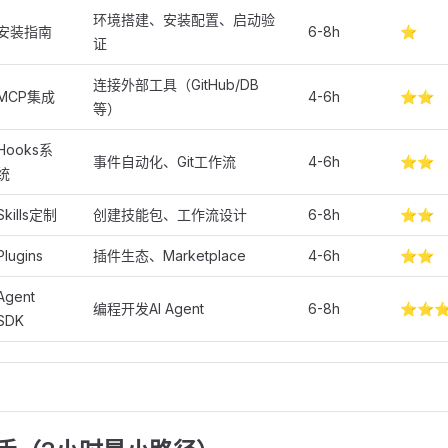
环境搭建、安装配置、启动验
安装指南
6-8h
⭐
证
连接外部工具（GitHub/DB
MCP集成
4-6h
⭐⭐
等）
Hooks系
事件自动化、Git工作流
4-6h
⭐⭐
统
Skills定制
创建技能包、工作流设计
6-8h
⭐⭐
Plugins
插件生态、Marketplace
4-6h
⭐⭐
Agent
编程开发AI Agent
6-8h
⭐⭐
SDK