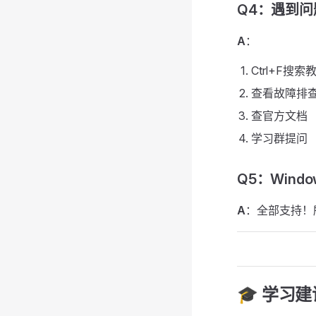
Q4：遇到
A
：
Ctrl+F搜
查看故障排
查官方文档
学习群提问
Q5：Wind
A
：全部支持！所有
🎓 学习建