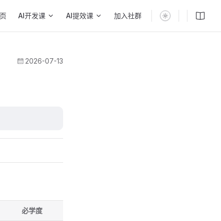
n Navigation
页
AI开发课
AI提效课
加入社群
2026-07-13
必学度