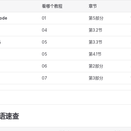
看哪个教程
章节
ode
01
第5部分
04
第3.2节
码
05
第3.3节
05
第4.1节
06
第2部分
07
第3部分
术语速查