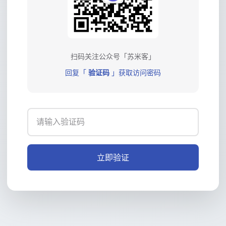
扫码关注公众号「苏米客」
回复「
验证码
」获取访问密码
立即验证