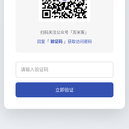
扫码关注公众号「苏米客」
回复「
验证码
」获取访问密码
立即验证