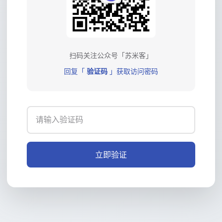
扫码关注公众号「苏米客」
回复「
验证码
」获取访问密码
立即验证