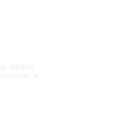
他需求，他能帮你写
你的代码文件、运