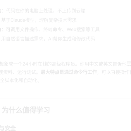
构
：代码在你的电脑上处理，不上传到云端
：基于Claude模型，理解复杂技术需求
力
：可调用文件操作、终端命令、Web搜索等工具
：用自然语言描述需求，AI帮你生成和修改代码
 Code想象成一个24小时在线的高级程序员。你用中文或英文告诉
、搜资料、运行测试。
最大特点是通过命令行工作
，可以直接操作
全脚本化和自动化。
：为什么值得学习
与安全