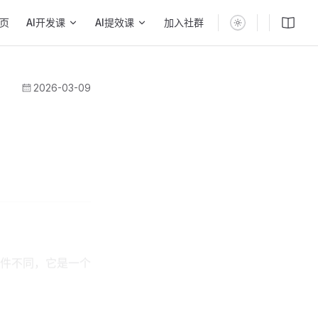
n Navigation
页
AI开发课
AI提效课
加入社群
2026-03-09
件不同，它是一个