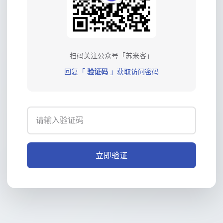
扫码关注公众号「苏米客」
回复「
验证码
」获取访问密码
立即验证