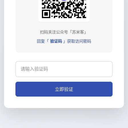
扫码关注公众号「苏米客」
回复「
验证码
」获取访问密码
立即验证